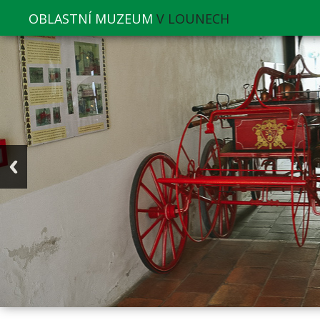
OBLASTNÍ MUZEUM
V LOUNECH