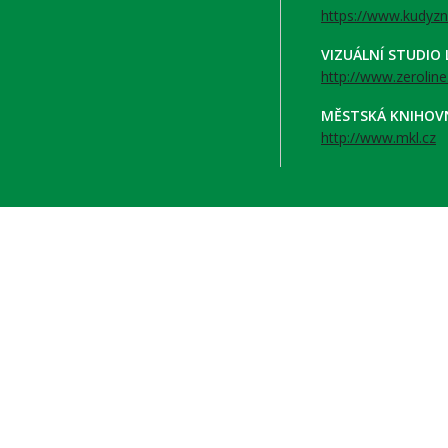
https://www.kudyzn
VIZUÁLNÍ STUDIO
http://www.zeroline
MĚSTSKÁ KNIHOV
http://www.mkl.cz