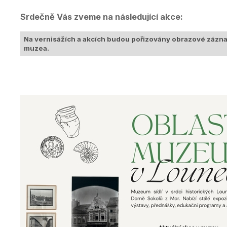
Srdečně Vás zveme na následující akce:
Na vernisážích a akcích budou pořizovány obrazové zázn
muzea.