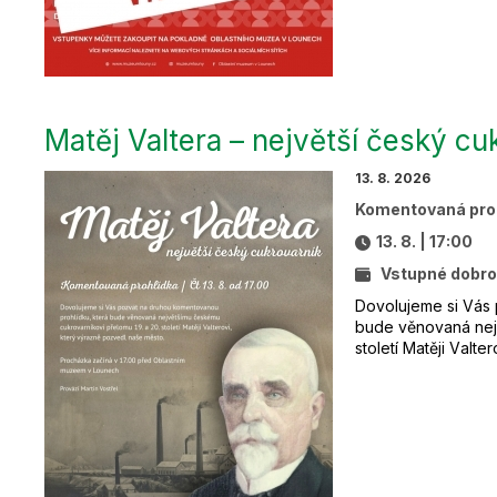
Matěj Valtera – největší český cu
13. 8. 2026
Komentovaná pro
13. 8. | 17:00
Vstupné dobro
Dovolujeme si Vás 
bude věnovaná nejv
století Matěji Valt