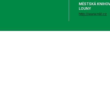
MĚSTSKÁ KNIHO
LOUNY
http://www.mkl.cz