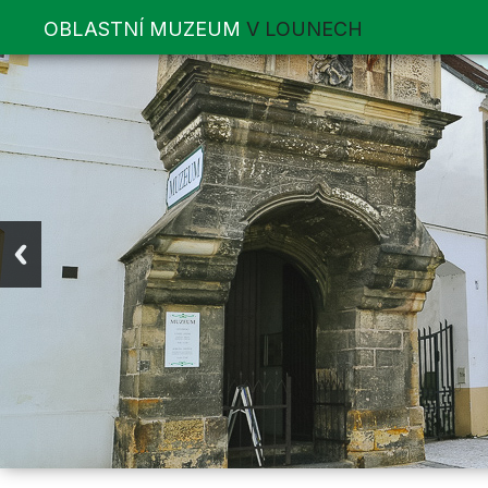
OBLASTNÍ MUZEUM
V LOUNECH