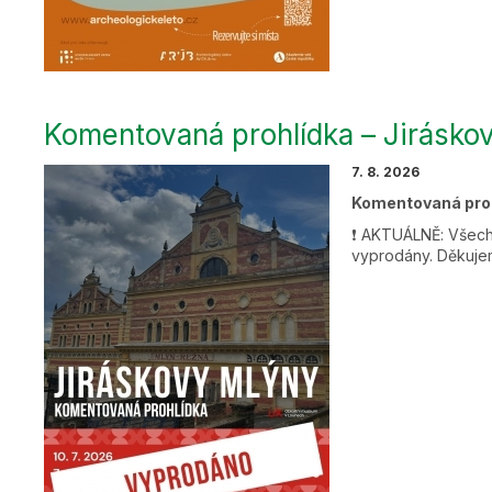
Komentovaná prohlídka – Jirásko
7. 8. 2026
Komentovaná pro
❗ AKTUÁLNĚ: Všechn
vyprodány. Děkuje