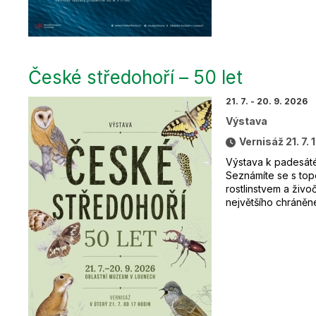
České středohoří – 50 let
21. 7. - 20. 9. 2026
Výstava
Vernisáž 21. 7. 
Výstava k padesát
Seznámíte se s top
rostlinstvem a živo
největšího chráněn