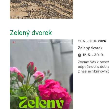
Zelený dvorek
12. 5. - 30. 9. 2026
Zelený dvorek
12. 5. – 30. 9.
Zveme Vás k posez
odpočinout s dobro
z naší miniknihovni