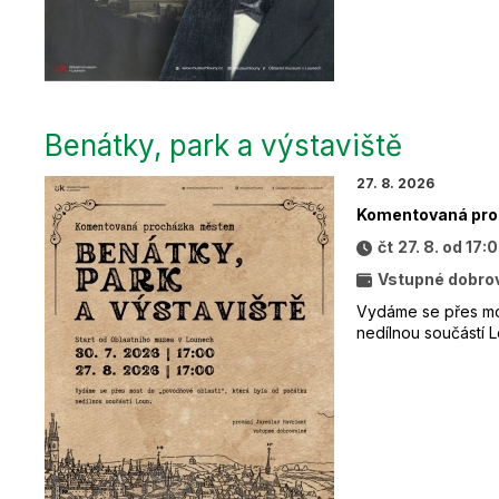
Benátky, park a výstaviště
27. 8. 2026
Komentovaná pr
čt
27. 8. od 17:
Vstupné dobro
Vydáme se přes mos
nedílnou součástí L