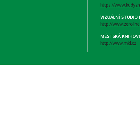
https://www.kudyzn
VIZUÁLNÍ STUDIO
http://www.zeroline
MĚSTSKÁ KNIHOV
http://www.mkl.cz