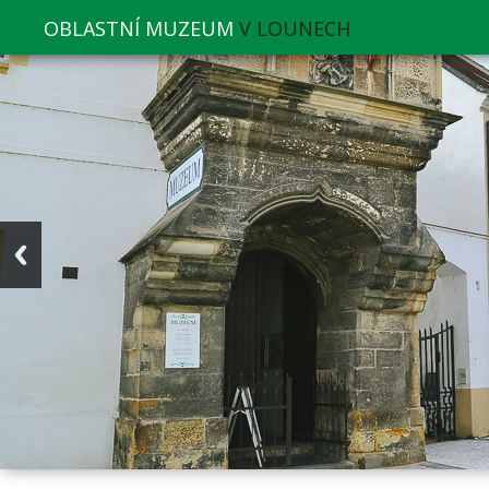
OBLASTNÍ MUZEUM
V LOUNECH