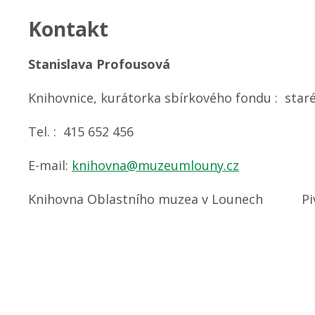
Kontakt
Stanislava Profousová
Knihovnice, kurátorka sbírkového fondu : staré
Tel. : 415 652 456
E-mail:
knihovna@muzeumlouny.cz
Knihovna Oblastního muzea v Lounech Pivo