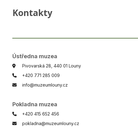
Kontakty
Ústředna muzea
Pivovarská 28, 440 01 Louny
+420 771 285 009
info@muzeumlouny.cz
Pokladna muzea
+420 415 652 456
pokladna@muzeumlouny.cz