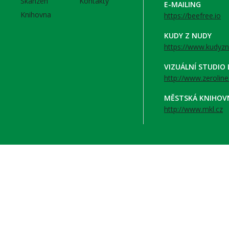
Skanzen
Kontakty
E-MAILING
Knihovna
https://beefree.io
KUDY Z NUDY
https://www.kudyzn
VIZUÁLNÍ STUDIO
http://www.zeroline
MĚSTSKÁ KNIHOV
http://www.mkl.cz