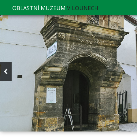
OBLASTNÍ MUZEUM
V LOUNECH