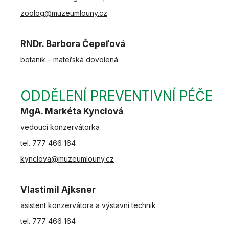
zoolog@muzeumlouny.cz
RNDr. Barbora Čepeľová
botanik – mateřská dovolená
ODDĚLENÍ PREVENTIVNÍ PÉČE
MgA. Markéta Kynclová
vedoucí konzervátorka
tel. 777 466 164
kynclova@muzeumlouny.cz
Vlastimil Ajksner
asistent konzervátora a výstavní technik
tel. 777 466 164