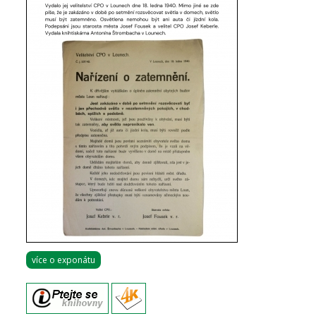
více o exponátu