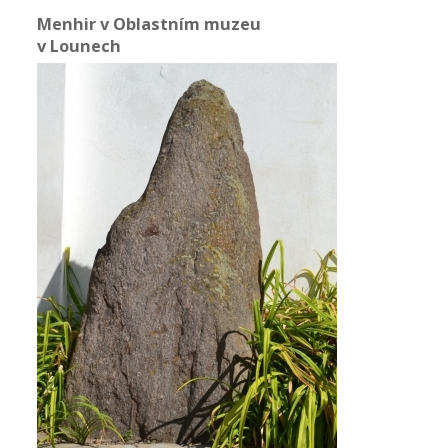
Menhir v Oblastním muzeu
v Lounech