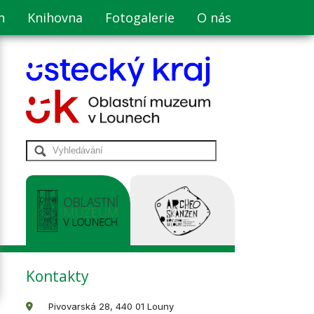
n
Knihovna
Fotogalerie
O nás
Kontakty
Pivovarská 28, 440 01 Louny