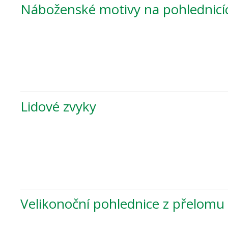
Náboženské motivy na pohlednicí
Lidové zvyky
Velikonoční pohlednice z přelomu 1