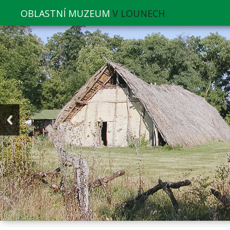
OBLASTNÍ MUZEUM
V LOUNECH