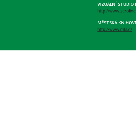
VIZUÁLNÍ STUDIO
http://www.zeroline
MĚSTSKÁ KNIHOV
http://www.mkl.cz