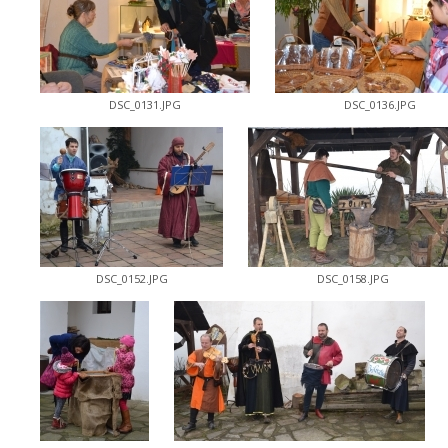
DSC_0131.JPG
DSC_0136.JPG
DSC_0152.JPG
DSC_0158.JPG