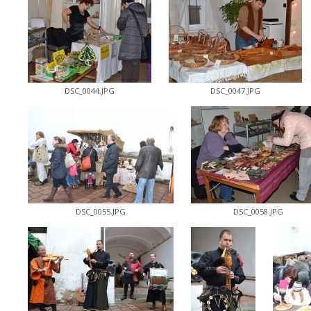
DSC_0044.JPG
DSC_0047.JPG
DSC_0055.JPG
DSC_0058.JPG