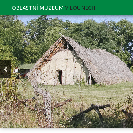
OBLASTNÍ MUZEUM
V LOUNECH