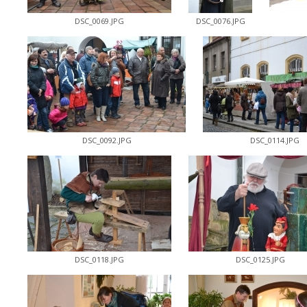
DSC_0069.JPG
DSC_0076.JPG
DSC_0092.JPG
DSC_0114.JPG
DSC_0118.JPG
DSC_0125.JPG