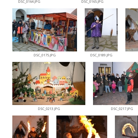
DSC_0164.JPG
DSC_0165.JPG
DSC_0175.JPG
DSC_0189.JPG
DSC_0213.JPG
DSC_0217.JPG