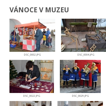
VÁNOCE V MUZEU
DSC_0002.JPG
DSC_0004.JPG
DSC_0022.JPG
DSC_0029.JPG