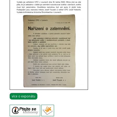
více o exponátu