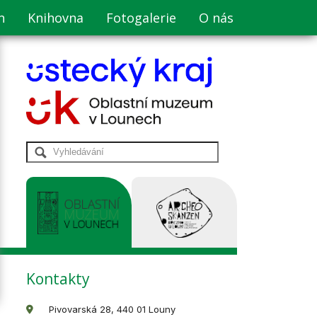
n
Knihovna
Fotogalerie
O nás
Kontakty
Pivovarská 28, 440 01 Louny