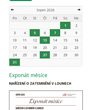
Srpen 2026
Po
Út
St
Čt
Pá
So
Ne
1
2
3
4
5
6
7
8
9
10
11
12
13
14
15
16
17
18
19
20
21
22
23
24
25
26
27
28
29
30
31
Exponát měsíce
NAŘÍZENÍ O ZATEMNĚNÍ V LOUNECH