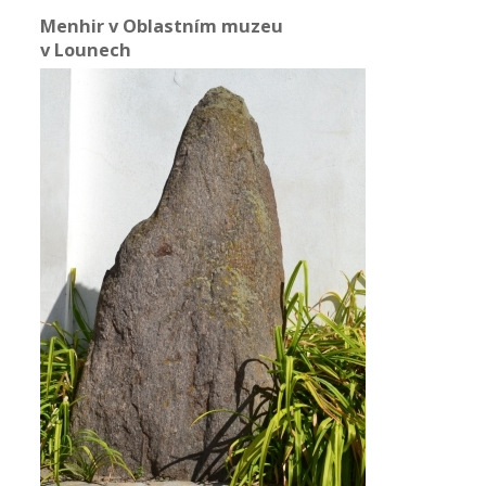
Menhir v Oblastním muzeu
v Lounech