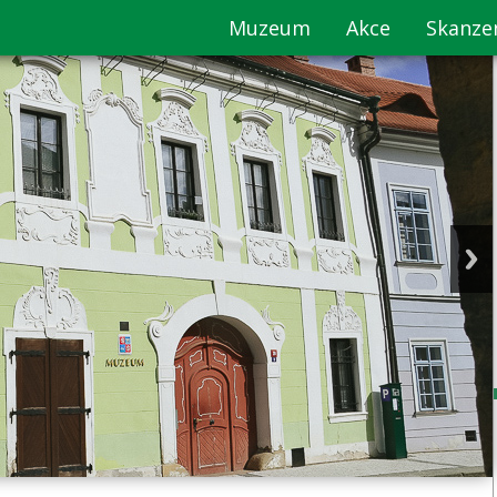
Muzeum
Akce
Skanze