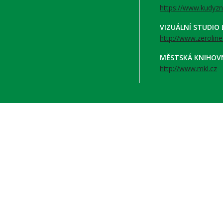
https://www.kudyzn
VIZUÁLNÍ STUDIO
http://www.zeroline
MĚSTSKÁ KNIHOV
http://www.mkl.cz