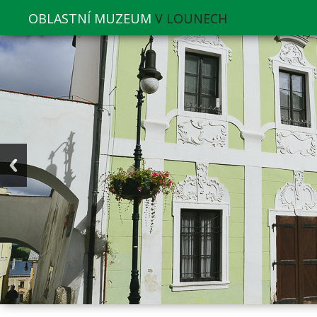
OBLASTNÍ MUZEUM
V LOUNECH