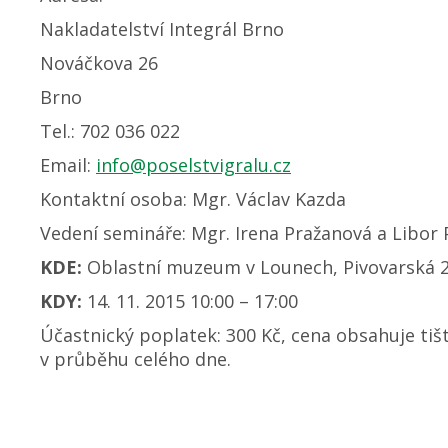
Nakladatelství Integrál Brno
Nováčkova 26
Brno
Tel.: 702 036 022
Email:
info@poselstvigralu.cz
Kontaktní osoba: Mgr. Václav Kazda
Vedení semináře: Mgr. Irena Pražanová a Libor 
KDE:
Oblastní muzeum v Lounech, Pivovarská 
KDY:
14. 11. 2015 10:00 – 17:00
Účastnický poplatek: 300 Kč, cena obsahuje tiš
v průběhu celého dne.