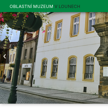
OBLASTNÍ MUZEUM
V LOUNECH