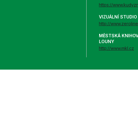
https://www.kudyz
VIZUÁLNÍ STUDI
http://www.zeroline
MĚSTSKÁ KNIHO
LOUNY
http://www.mkl.cz