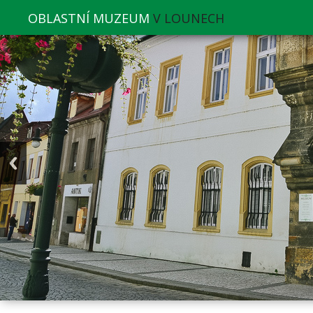
OBLASTNÍ MUZEUM
V LOUNECH