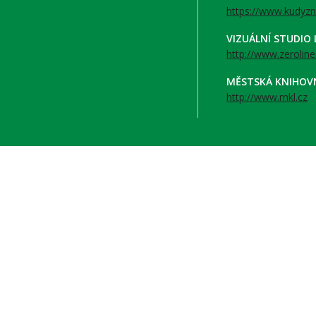
https://www.kudyzn
VIZUÁLNÍ STUDIO
http://www.zeroline
MĚSTSKÁ KNIHOV
http://www.mkl.cz