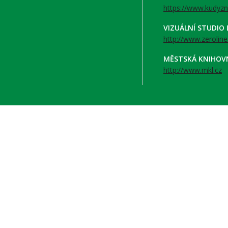
https://www.kudyzn
VIZUÁLNÍ STUDIO
http://www.zeroline
MĚSTSKÁ KNIHOV
http://www.mkl.cz