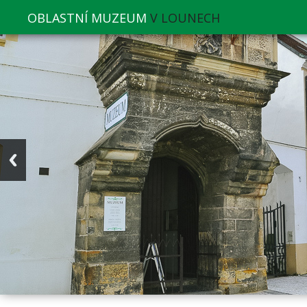
OBLASTNÍ MUZEUM
V LOUNECH