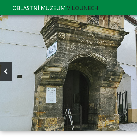
OBLASTNÍ MUZEUM
V LOUNECH