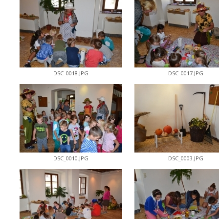
DSC_0018.JPG
DSC_0017.JPG
DSC_0010.JPG
DSC_0003.JPG