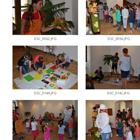
DSC_0062.JPG
DSC_0056.JPG
DSC_0144.JPG
DSC_0142.JPG