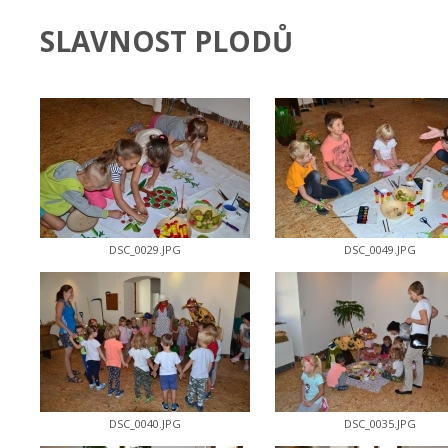
SLAVNOST PLODŮ
DSC_0029.JPG
DSC_0049.JPG
DSC_0040.JPG
DSC_0035.JPG