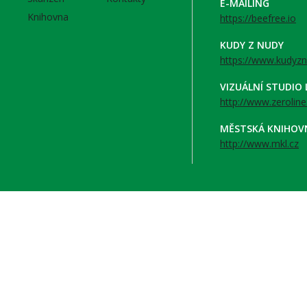
E-MAILING
Knihovna
https://beefree.io
KUDY Z NUDY
https://www.kudyzn
VIZUÁLNÍ STUDIO
http://www.zeroline
MĚSTSKÁ KNIHOV
http://www.mkl.cz