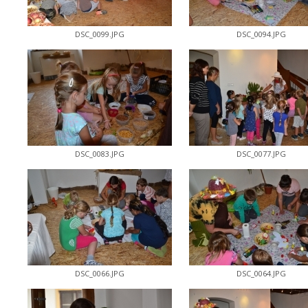
DSC_0099.JPG
DSC_0094.JPG
DSC_0083.JPG
DSC_0077.JPG
DSC_0066.JPG
DSC_0064.JPG