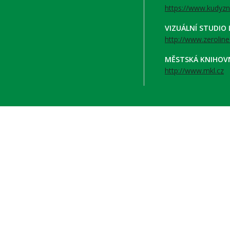
https://www.kudyzn
VIZUÁLNÍ STUDIO
http://www.zeroline
MĚSTSKÁ KNIHOV
http://www.mkl.cz