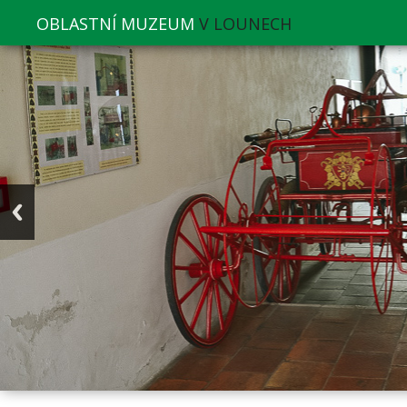
OBLASTNÍ MUZEUM
V LOUNECH