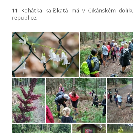
11 Kohátka kalíškatá má v Cikánském dolíku
republice.