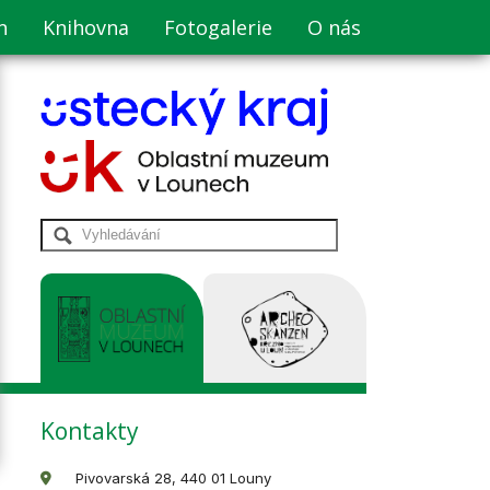
n
Knihovna
Fotogalerie
O nás
Kontakty
Pivovarská 28, 440 01 Louny