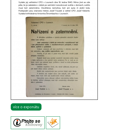
více o exponátu