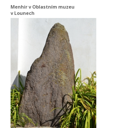
Menhir v Oblastním muzeu
v Lounech