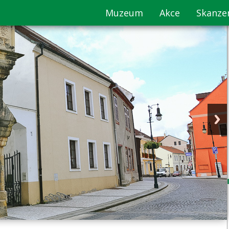
Muzeum
Akce
Skanze