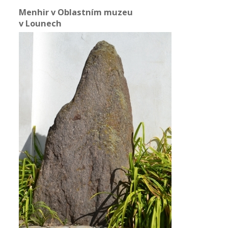
Menhir v Oblastním muzeu
v Lounech