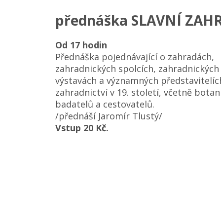
přednáška SLAVNÍ ZAHR
Od 17 hodin
Přednáška pojednávající o zahradách,
zahradnických spolcích, zahradnických
výstavách a významných představitelí
zahradnictví v 19. století, včetně botan
badatelů a cestovatelů.
/přednáší Jaromír Tlustý/
Vstup 20 Kč.