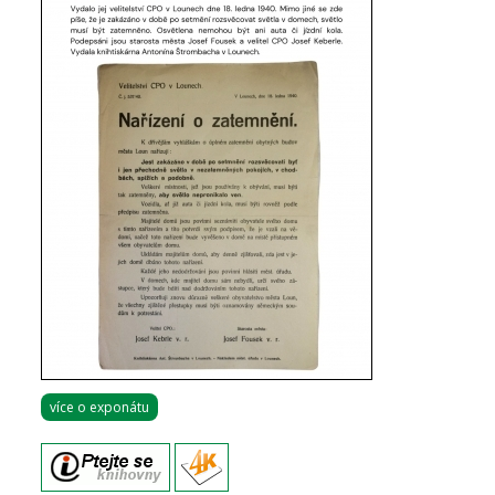
více o exponátu