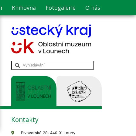
n
Knihovna
Fotogalerie
O nás
Kontakty
Pivovarská 28, 440 01 Louny