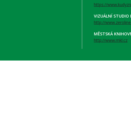
https://www.kudyzn
VIZUÁLNÍ STUDIO
http://www.zeroline
MĚSTSKÁ KNIHOV
http://www.mkl.cz