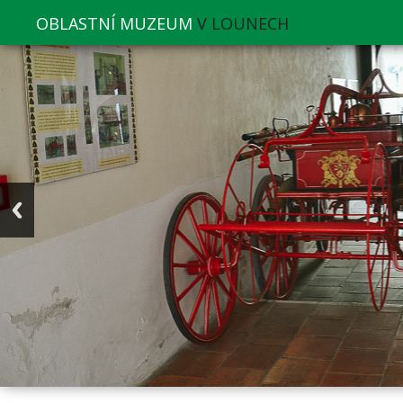
OBLASTNÍ MUZEUM
V LOUNECH