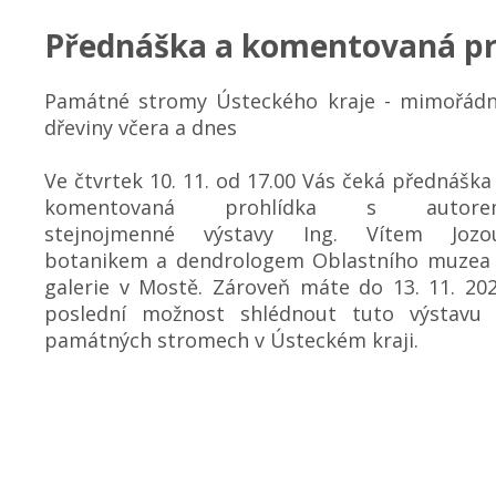
Přednáška a komentovaná pr
Památné stromy Ústeckého kraje - mimořád
dřeviny včera a dnes
Ve čtvrtek 10. 11. od 17.00 Vás čeká přednáška
komentovaná prohlídka s autore
stejnojmenné výstavy Ing. Vítem Jozo
botanikem a dendrologem Oblastního muzea
galerie v Mostě. Zároveň máte do 13. 11. 20
poslední možnost shlédnout tuto výstavu
památných stromech v Ústeckém kraji.