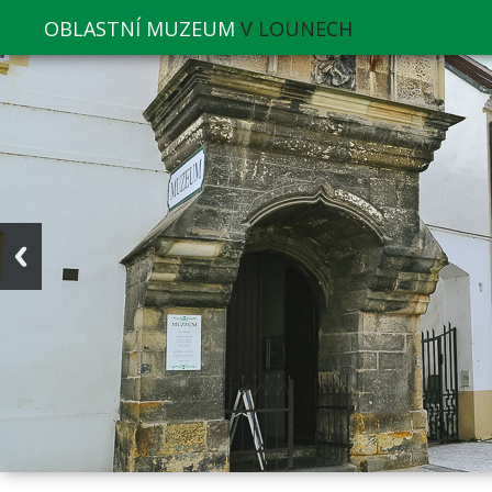
OBLASTNÍ MUZEUM
V LOUNECH