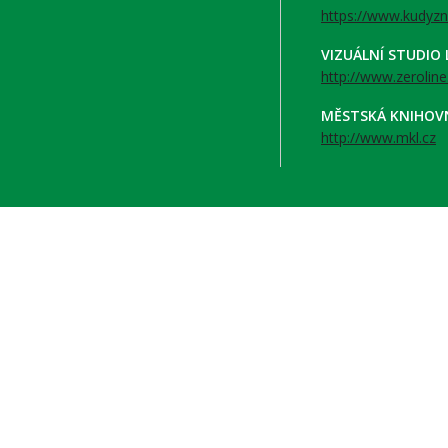
https://www.kudyzn
VIZUÁLNÍ STUDIO
http://www.zeroline
MĚSTSKÁ KNIHOV
http://www.mkl.cz