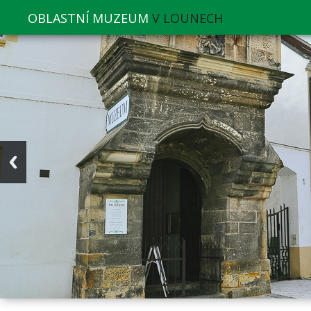
OBLASTNÍ MUZEUM
V LOUNECH