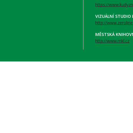
https://www.kudyzn
VIZUÁLNÍ STUDIO
http://www.zeroline
MĚSTSKÁ KNIHOV
http://www.mkl.cz