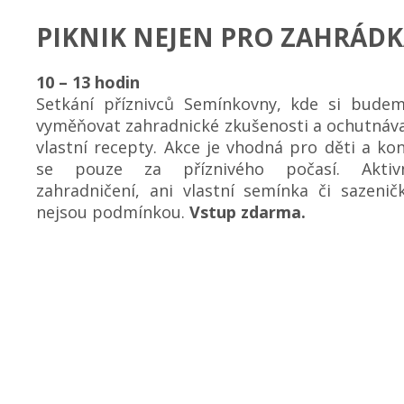
PIKNIK NEJEN PRO ZAHRÁD
10 – 13 hodin
Setkání příznivců Semínkovny, kde si bude
vyměňovat zahradnické zkušenosti a ochutnáv
vlastní recepty. Akce je vhodná pro děti a ko
se pouze za příznivého počasí. Aktiv
zahradničení, ani vlastní semínka či sazenič
nejsou podmínkou.
Vstup zdarma.