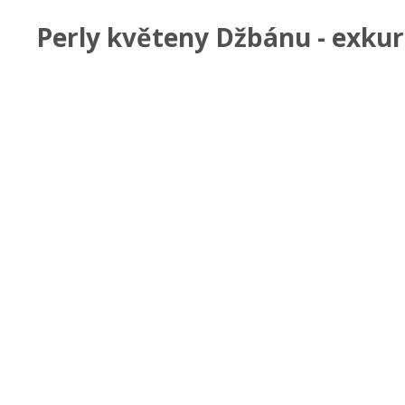
Perly květeny Džbánu - exkur