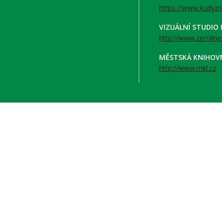
https://www.kudyzn
VIZUÁLNÍ STUDIO
http://www.zeroline
MĚSTSKÁ KNIHOV
http://www.mkl.cz