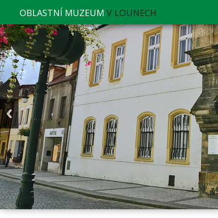
OBLASTNÍ MUZEUM
V LOUNECH