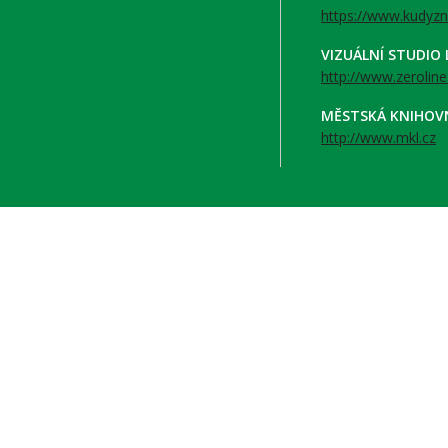
https://www.kudyzn
VIZUÁLNÍ STUDIO
http://www.zeroline
MĚSTSKÁ KNIHOV
http://www.mkl.cz