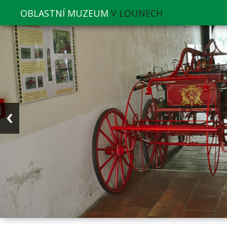
OBLASTNÍ MUZEUM
V LOUNECH