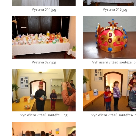
Výstava 014.jpg
Výstava 015.jpg
Výstava 027.jpg
Vyhlášení vítězů soutěže.jp
Vyhlášení vítězů soutěže3.jpg
Vyhlášení vítězů soutěže4.j