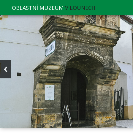
OBLASTNÍ MUZEUM
V LOUNECH