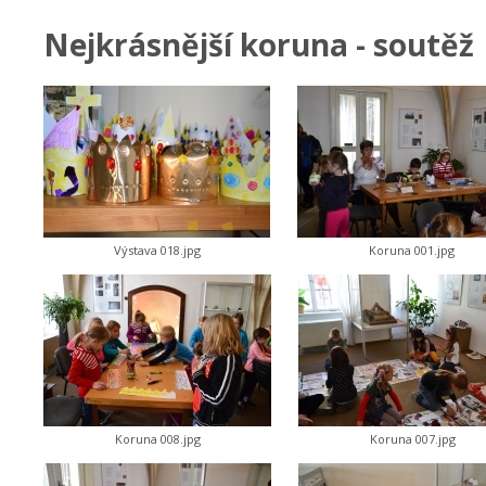
Nejkrásnější koruna - soutěž
Výstava 018.jpg
Koruna 001.jpg
Koruna 008.jpg
Koruna 007.jpg