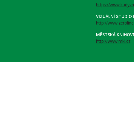
https://www.kudyzn
VIZUÁLNÍ STUDIO
http://www.zeroline
MĚSTSKÁ KNIHOV
http://www.mkl.cz