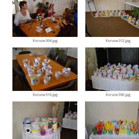
Koruna 004.jpg
Koruna 012.jpg
Koruna 016.jpg
Koruna 060.jpg