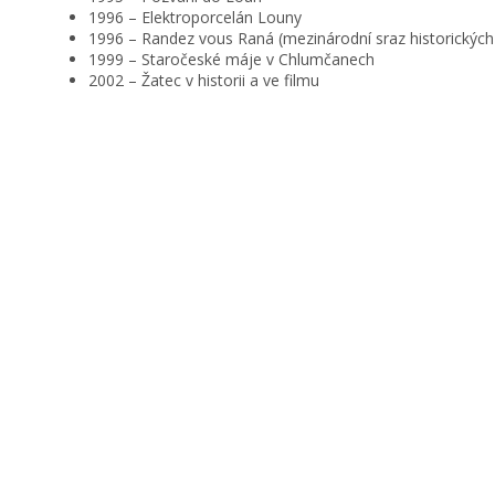
1996 – Elektroporcelán Louny
1996 – Randez vous Raná (mezinárodní sraz historických
1999 – Staročeské máje v Chlumčanech
2002 – Žatec v historii a ve filmu