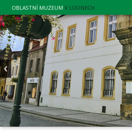
OBLASTNÍ MUZEUM
V LOUNECH