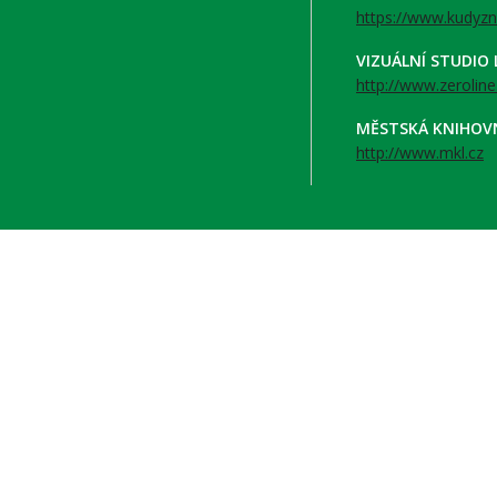
https://www.kudyzn
VIZUÁLNÍ STUDIO
http://www.zeroline
MĚSTSKÁ KNIHOV
http://www.mkl.cz