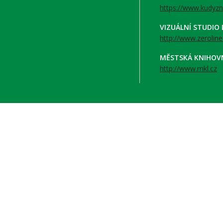
https://www.kudyzn
VIZUÁLNÍ STUDIO
http://www.zeroline
MĚSTSKÁ KNIHOV
http://www.mkl.cz