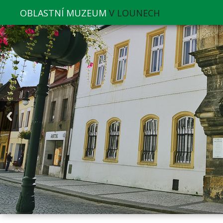
OBLASTNÍ MUZEUM
V LOUNECH