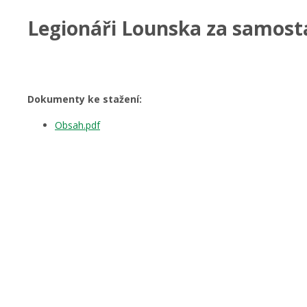
Legionáři Lounska za samost
Dokumenty ke stažení:
Obsah.pdf