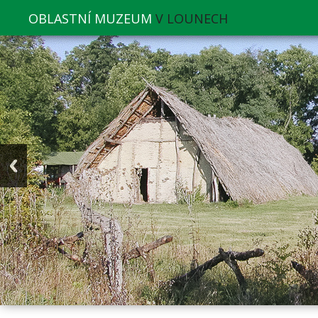
OBLASTNÍ MUZEUM
V LOUNECH