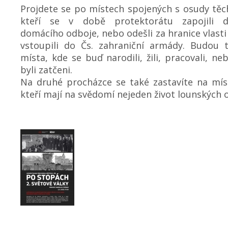
Projdete se po místech spojených s osudy těc
kteří se v době protektorátu zapojili 
domácího odboje, nebo odešli za hranice vlasti
vstoupili do Čs. zahraniční armády. Budou 
místa, kde se buď narodili, žili, pracovali, ne
byli zatčeni.
Na druhé procházce se také zastavíte na mís
kteří mají na svědomí nejeden život lounských