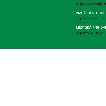
https://www.kudyzn
VIZUÁLNÍ STUDIO
http://www.zeroline
MĚSTSKÁ KNIHOV
http://www.mkl.cz