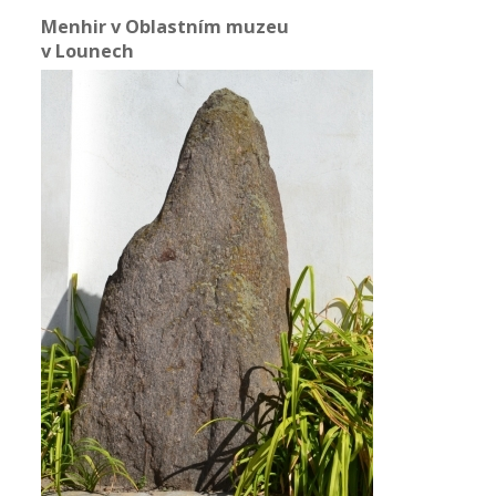
Menhir v Oblastním muzeu
v Lounech