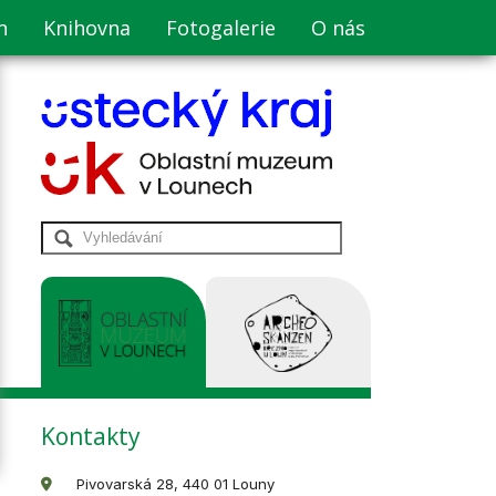
n
Knihovna
Fotogalerie
O nás
Kontakty
Pivovarská 28, 440 01 Louny