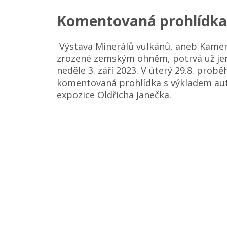
Komentovaná prohlídka
Výstava Minerálů vulkánů, aneb Kame
zrozené zemským ohněm, potrvá už je
neděle 3. září 2023. V úterý 29.8. probě
komentovaná prohlídka s výkladem au
expozice Oldřicha Janečka.