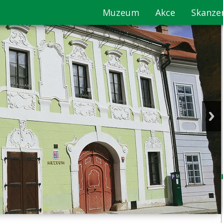
Muzeum
Akce
Skanze