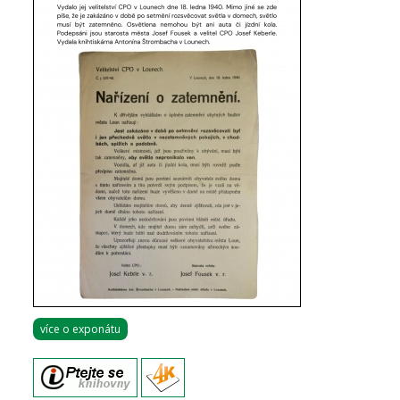
více o exponátu