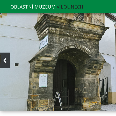
OBLASTNÍ MUZEUM
V LOUNECH