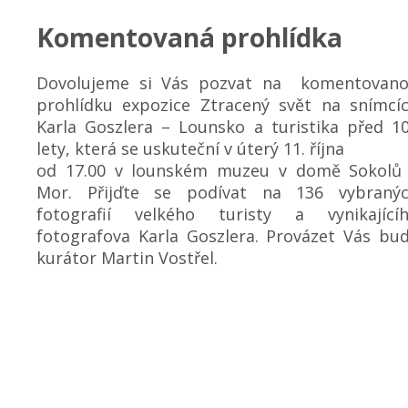
Komentovaná prohlídka
Dovolujeme si Vás pozvat na komentovan
prohlídku expozice Ztracený svět na snímcí
Karla Goszlera – Lounsko a turistika před 1
lety, která se uskuteční v úterý 11. října
od 17.00 v lounském muzeu v domě Sokolů
Mor. Přijďte se podívat na 136 vybraný
fotografií velkého turisty a vynikající
fotografova Karla Goszlera. Provázet Vás bu
kurátor Martin Vostřel.