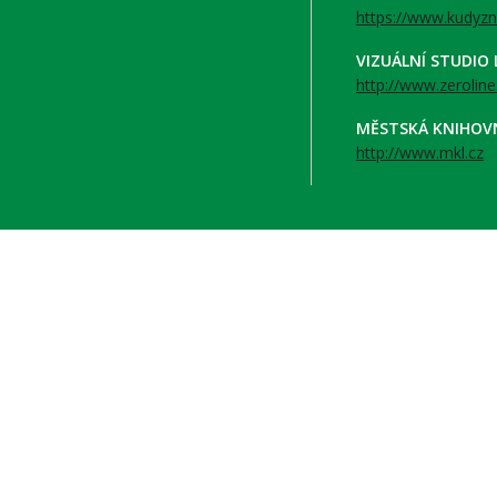
https://www.kudyzn
VIZUÁLNÍ STUDIO
http://www.zeroline
MĚSTSKÁ KNIHOV
http://www.mkl.cz