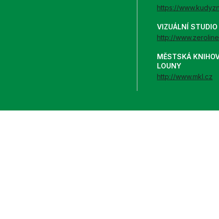
https://www.kudyz
VIZUÁLNÍ STUDI
http://www.zeroline
MĚSTSKÁ KNIHO
LOUNY
http://www.mkl.cz