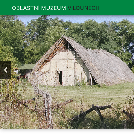
OBLASTNÍ MUZEUM
V LOUNECH