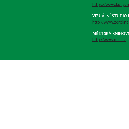
https://www.kudyzn
VIZUÁLNÍ STUDIO
http://www.zeroline
MĚSTSKÁ KNIHOV
http://www.mkl.cz