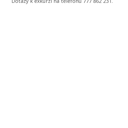
Dotazy k exkurzi na telefonu 777 862 231.