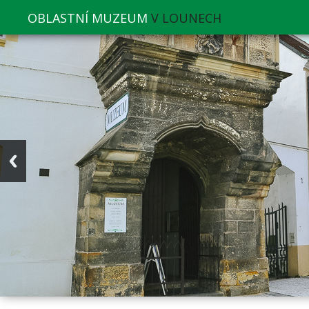
OBLASTNÍ MUZEUM
V LOUNECH