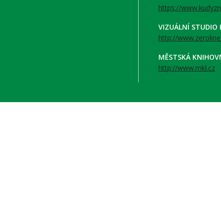
https://www.kudyzn
VIZUÁLNÍ STUDIO
http://www.zeroline
MĚSTSKÁ KNIHOV
http://www.mkl.cz