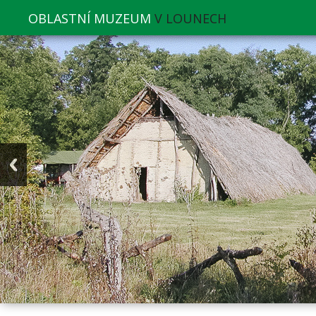
OBLASTNÍ MUZEUM
V LOUNECH