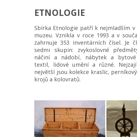
ETNOLOGIE
Sbírka Etnologie patří k nejmladším 
muzeu. Vznikla v roce 1993 a v souč
zahrnuje 353 inventárních čísel. Je 
sedmi skupin: zvykoslovné předměty
náčiní a nádobí, nábytek a bytové
textil, lidové umění a různé. Nejzaj
největší jsou kolekce kraslic, perníkov
krojů a kolovratů.