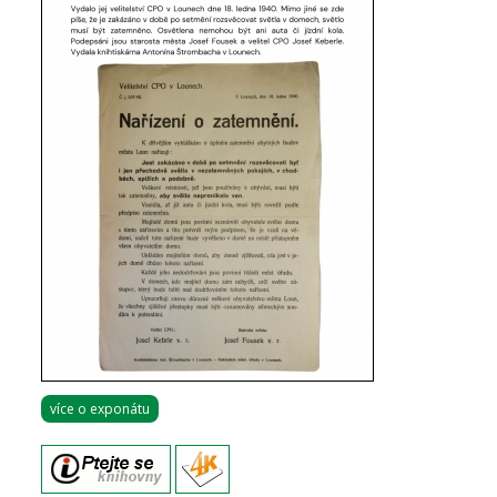
více o exponátu