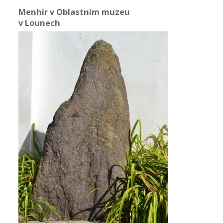
Menhir v Oblastním muzeu
v Lounech