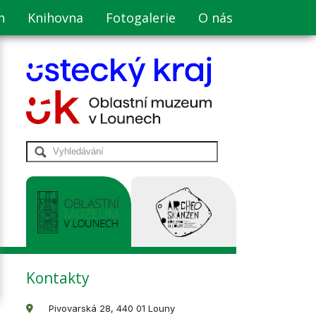
n
Knihovna
Fotogalerie
O nás
Kontakty
Pivovarská 28, 440 01 Louny