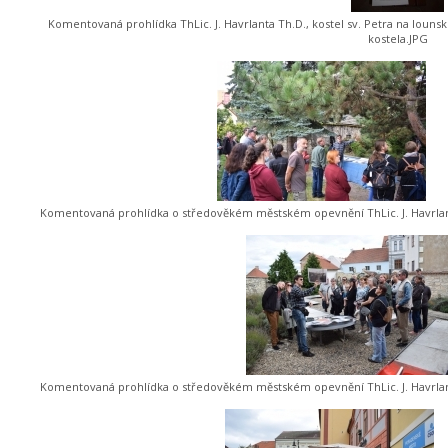
Komentovaná prohlídka ThLic. J. Havrlanta Th.D., kostel sv. Petra na louns
kostela.JPG
Komentovaná prohlídka o středověkém městském opevnění ThLic. J. Havrlant
Komentovaná prohlídka o středověkém městském opevnění ThLic. J. Havrlan