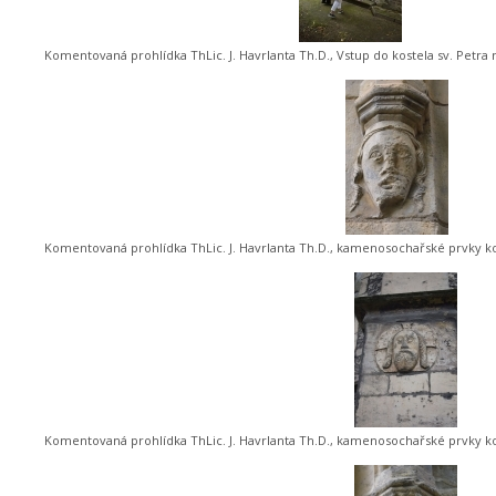
Komentovaná prohlídka ThLic. J. Havrlanta Th.D., Vstup do kostela sv. Petr
Komentovaná prohlídka ThLic. J. Havrlanta Th.D., kamenosochařské prvky ko
Komentovaná prohlídka ThLic. J. Havrlanta Th.D., kamenosochařské prvky ko