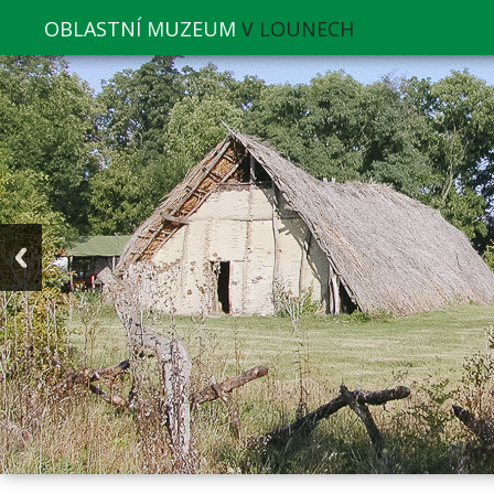
OBLASTNÍ MUZEUM
V LOUNECH