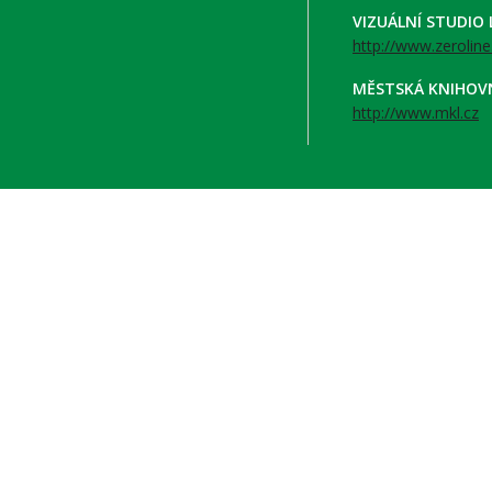
VIZUÁLNÍ STUDIO
http://www.zeroline
MĚSTSKÁ KNIHOV
http://www.mkl.cz