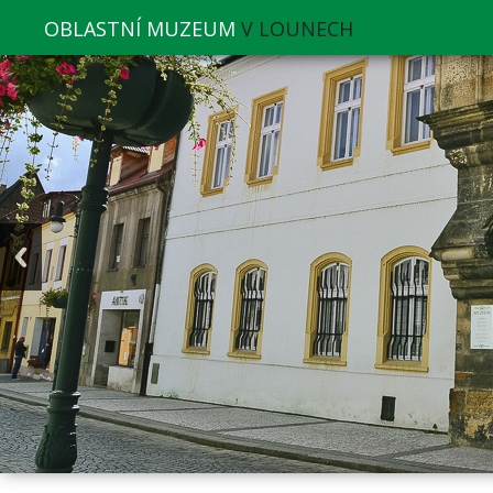
OBLASTNÍ MUZEUM
V LOUNECH