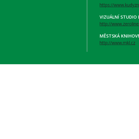
https://www.kudyzn
VIZUÁLNÍ STUDIO
http://www.zeroline
MĚSTSKÁ KNIHOV
http://www.mkl.cz