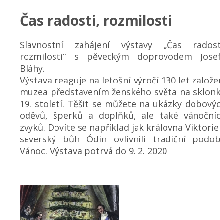
Čas radosti, rozmilosti
Slavnostní zahájení výstavy „Čas radost
rozmilosti“ s pěveckým doprovodem Jose
Bláhy.
Výstava reaguje na letošní výročí 130 let založe
muzea představením ženského světa na sklon
19. století. Těšit se můžete na ukázky dobový
oděvů, šperků a doplňků, ale také vánoční
zvyků. Dovíte se například jak královna Viktorie
severský bůh Ódin ovlivnili tradiční podo
Vánoc. Výstava potrvá do 9. 2. 2020