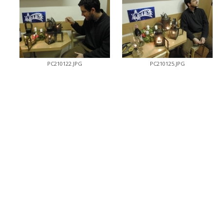
PC210122.JPG
PC210125.JPG