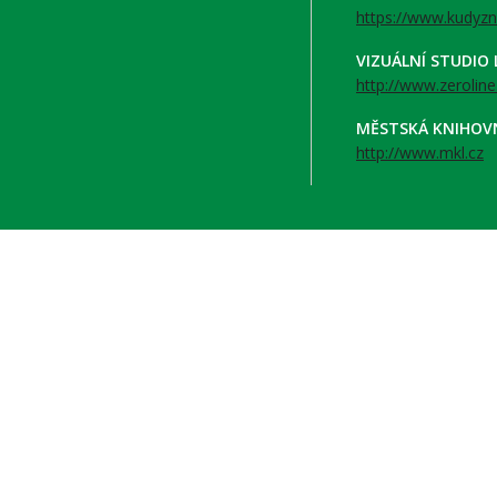
https://www.kudyzn
VIZUÁLNÍ STUDIO
http://www.zeroline
MĚSTSKÁ KNIHOV
http://www.mkl.cz