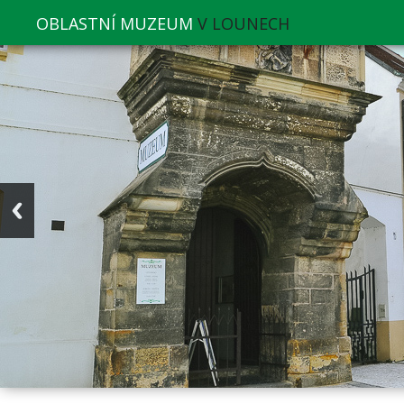
OBLASTNÍ MUZEUM
V LOUNECH