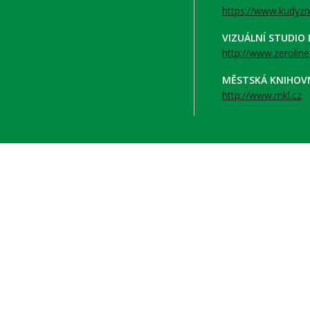
https://www.kudyzn
VIZUÁLNÍ STUDIO
http://www.zeroline
MĚSTSKÁ KNIHOV
http://www.mkl.cz