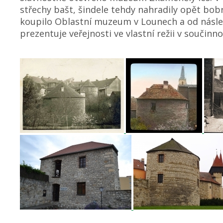
střechy bašt, šindele tehdy nahradily opět bo
koupilo Oblastní muzeum v Lounech a od násle
prezentuje veřejnosti ve vlastní režii v součinn