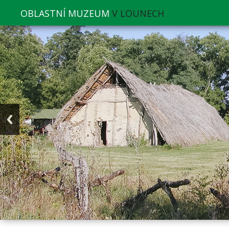
OBLASTNÍ MUZEUM
V LOUNECH