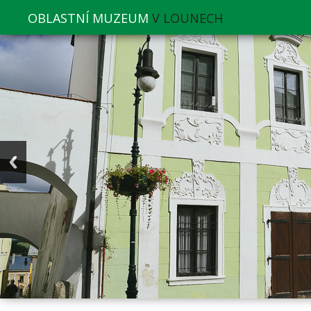
OBLASTNÍ MUZEUM
V LOUNECH