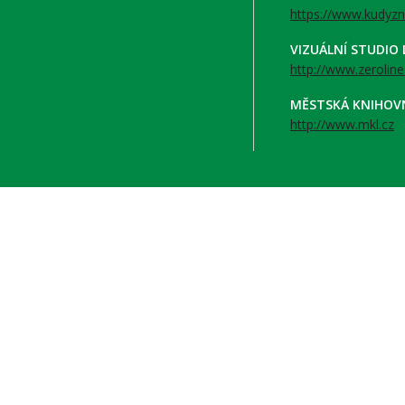
https://www.kudyzn
VIZUÁLNÍ STUDIO
http://www.zeroline
MĚSTSKÁ KNIHOV
http://www.mkl.cz